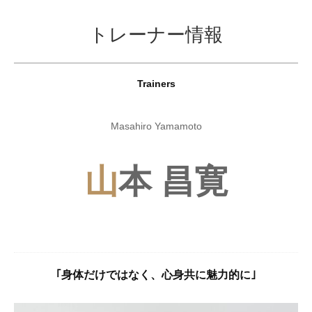
e
e
ュ
ュ
ジ
コ
ー
ー
n
n
ン
トレーナー情報
ム
t
t
テ
i
i
説
ン
a
a
明・
l
l
ツ
Trainers
b
b
へ
ト
o
o
ス
Masahiro Yamamoto
レ
d
d
キ
y
y
ー
ッ
m
m
山
本 昌寛
プ
ナ
a
a
n
n
ー
a
a
紹
g
g
e
e
介
m
m
｢身体だけではなく、心身共に魅力的に｣
e
e
2024
n
n
年