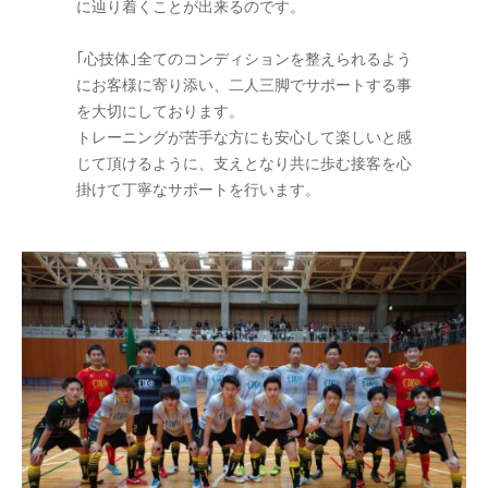
に辿り着くことが出来るのです。
｢心技体｣全てのコンディションを整えられるよう
にお客様に寄り添い、二人三脚でサポートする事
を大切にしております。
トレーニングが苦手な方にも安心して楽しいと感
じて頂けるように、支えとなり共に歩む接客を心
掛けて丁寧なサポートを行います。