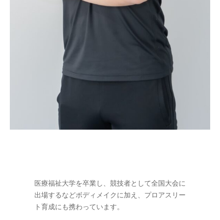
医療福祉大学を卒業し、競技者として全国大会に
出場するなどボディメイクに加え、プロアスリー
ト育成にも携わっています。