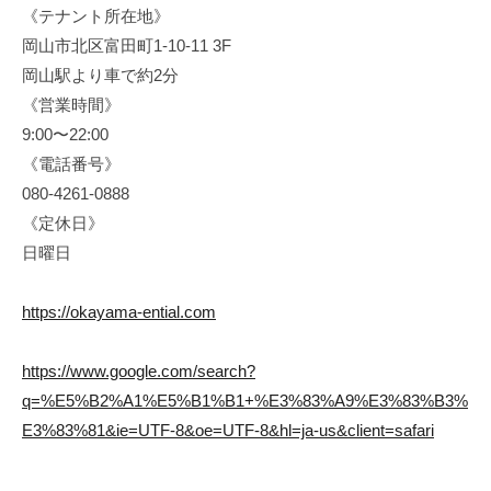
《テナント所在地》
岡山市北区富田町1-10-11 3F
岡山駅より車で約2分
《営業時間》
9:00〜22:00
《電話番号》
080-4261-0888
《定休日》
日曜日
https://okayama-ential.com
https://www.google.com/search?
q=%E5%B2%A1%E5%B1%B1+%E3%83%A9%E3%83%B3%
E3%83%81&ie=UTF-8&oe=UTF-8&hl=ja-us&client=safari