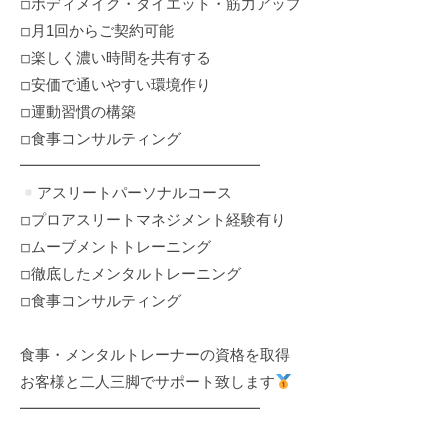
◽︎ボディメイク・ダイエット・筋力アップ
◽︎月1回からご契約可能
◽︎楽しく濃い時間を共有する
◽︎安価で通いやすい環境作り
◽︎運動習慣の構築
◽︎食事コンサルティング
━━━━━━━━━━━━━━━━
アスリートパーソナルコース
◽︎プロアスリートマネジメント経験有り
◽︎ムーブメントトレーニング
◽︎徹底したメンタルトレーニング
◽︎食事コンサルティング
食事・メンタルトレーナーの資格を取得
お客様と二人三脚でサポート致します
━━━━━━━━━━━━━━━━